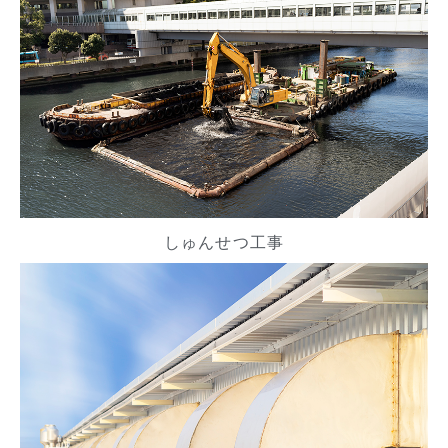
しゅんせつ工事