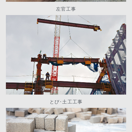
左官工事
とび･土工工事